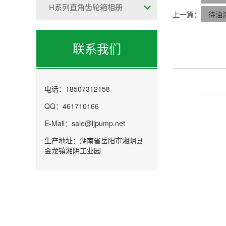
H系列直角齿轮箱相册
上一篇：
待油
联系我们
电话：18507312158
QQ：461710166
E-Mail：sale@ljpump.net
生产地址：湖南省岳阳市湘阴县
金龙镇湘阴工业园