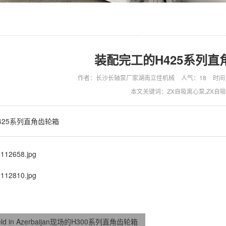
装配完工的H425系列直
作者：长沙长轴泵厂家湖南立佳机械
人气：
18
时间：
本文关键词：ZX自吸离心泵,ZX自
425系列直角齿轮箱
field in Azerbaijan现场的H300系列直角齿轮箱