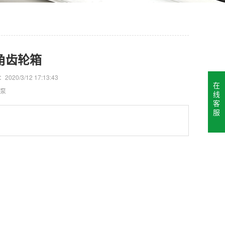
角齿轮箱
2020/3/12 17:13:43
在
吸泵
线
客
服