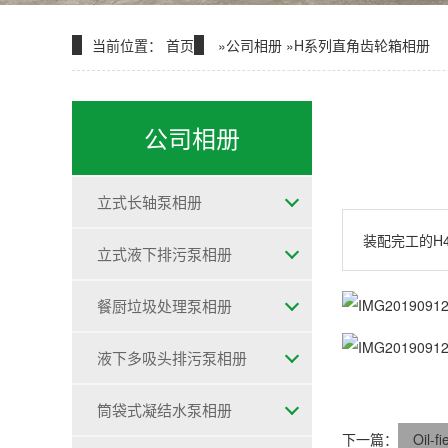
当前位置：
首页
»
公司相册
»
H系列直角齿轮箱相册
公司相册
立式长轴泵相册
装配完工的H
立式液下排污泵相册
餐厨垃圾处理泵相册
液下多吸头排污泵相册
筒袋式凝结水泵相册
下一篇：
Oil-