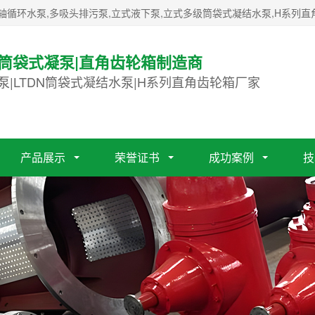
轴循环水泵,多吸头排污泵,立式液下泵,立式多级筒袋式凝结水泵,H系列直
|筒袋式凝泵|直角齿轮箱制造商
泵|LTDN筒袋式凝结水泵|H系列直角齿轮箱厂家
产品展示
荣誉证书
成功案例
技