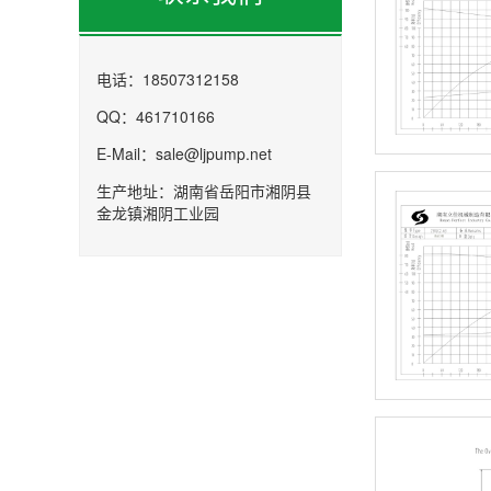
电话：18507312158
QQ：461710166
E-Mail：sale@ljpump.net
生产地址：湖南省岳阳市湘阴县
金龙镇湘阴工业园