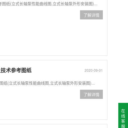
参考图纸(立式长轴泵性能曲线图,立式长轴泵外形安装图)...
了解详情
数及技术参考图纸
2020-09-01
考图纸(立式长轴泵性能曲线图,立式长轴泵外形安装图)...
了解详情
在
线
客
服